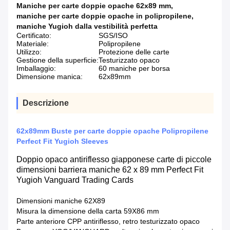
Maniche per carte doppie opache 62x89 mm
,
maniche per carte doppie opache in polipropilene
,
maniche Yugioh dalla vestibilità perfetta
Certificato:
SGS/ISO
Materiale:
Polipropilene
Utilizzo:
Protezione delle carte
Gestione della superficie:
Testurizzato opaco
Imballaggio:
60 maniche per borsa
Dimensione manica:
62x89mm
Descrizione
62x89mm Buste per carte doppie opache Polipropilene
Perfect Fit Yugioh Sleeves
Doppio opaco antiriflesso giapponese carte di piccole
dimensioni barriera maniche 62 x 89 mm Perfect Fit
Yugioh Vanguard Trading Cards
Dimensioni maniche 62X89
Misura la dimensione della carta 59X86 mm
Parte anteriore CPP antiriflesso, retro testurizzato opaco