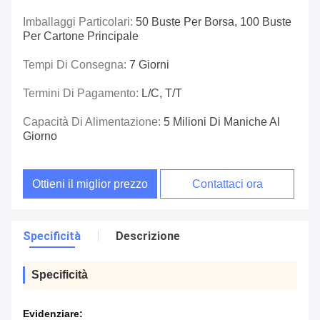
Imballaggi Particolari:
50 Buste Per Borsa, 100 Buste
Per Cartone Principale
Tempi Di Consegna:
7 Giorni
Termini Di Pagamento:
L/C, T/T
Capacità Di Alimentazione:
5 Milioni Di Maniche Al
Giorno
Ottieni il miglior prezzo
Contattaci ora
Specificità
Descrizione
Specificità
Evidenziare: