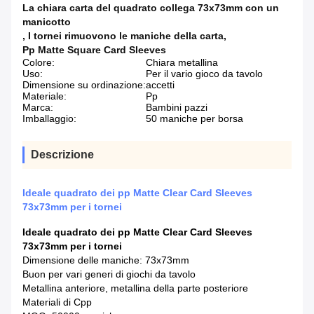
La chiara carta del quadrato collega 73x73mm con un
manicotto
,
I tornei rimuovono le maniche della carta
,
Pp Matte Square Card Sleeves
Colore:
Chiara metallina
Uso:
Per il vario gioco da tavolo
Dimensione su ordinazione:
accetti
Materiale:
Pp
Marca:
Bambini pazzi
Imballaggio:
50 maniche per borsa
Descrizione
Ideale quadrato dei pp Matte Clear Card Sleeves
73x73mm per i tornei
Ideale quadrato dei pp Matte Clear Card Sleeves
73x73mm per i tornei
Dimensione delle maniche: 73x73mm
Buon per vari generi di giochi da tavolo
Metallina anteriore, metallina della parte posteriore
Materiali di Cpp