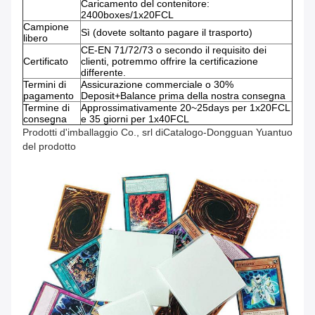
Caricamento del contenitore:
2400boxes/1x20FCL
Campione
Sì (dovete soltanto pagare il trasporto)
libero
CE-EN 71/72/73 o secondo il requisito dei
Certificato
clienti, potremmo offrire la certificazione
differente.
Termini di
Assicurazione commerciale o 30%
pagamento
Deposit+Balance prima della nostra consegna
Termine di
Approssimativamente 20~25days per 1x20FCL
consegna
e 35 giorni per 1x40FCL
Prodotti d'imballaggio Co., srl diCatalogo-Dongguan Yuantuo
del prodotto