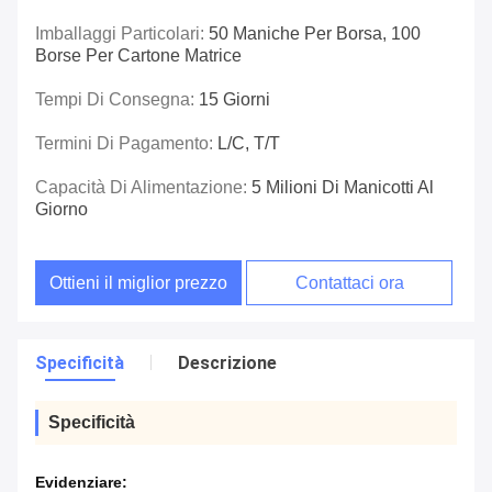
Imballaggi Particolari:
50 Maniche Per Borsa, 100
Borse Per Cartone Matrice
Tempi Di Consegna:
15 Giorni
Termini Di Pagamento:
L/C, T/T
Capacità Di Alimentazione:
5 Milioni Di Manicotti Al
Giorno
Ottieni il miglior prezzo
Contattaci ora
Specificità
Descrizione
Specificità
Evidenziare: